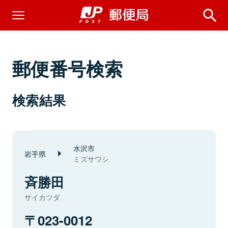
郵便番号検索
検索結果
水沢市
岩手県
ミズサワシ
斉勝田
サイカツダ
023-0012