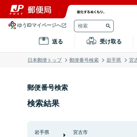
ゆうIDマイページへ
送る
受け取る
日本郵便トップ
郵便番号検索
岩手県
宮
郵便番号検索
検索結果
岩手県
宮古市