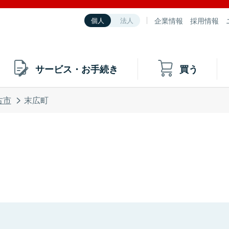
企業情報
採用情報
個人
法人
サービス・お手続き
買う
古市
末広町