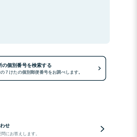
所の個別番号を検索する
所の７けたの個別郵便番号をお調べします。
わせ
疑問にお答えします。