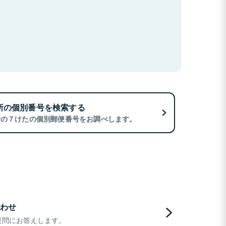
所の個別番号を検索する
所の７けたの個別郵便番号をお調べします。
わせ
疑問にお答えします。