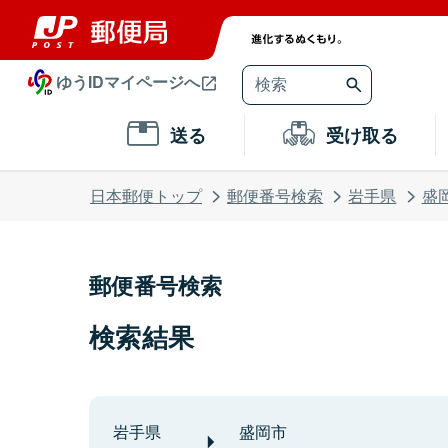
ゆうIDマイページへ
送る
受け取る
日本郵便トップ
郵便番号検索
岩手県
盛
郵便番号検索
検索結果
岩手県
盛岡市