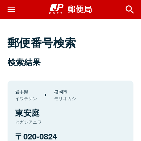
郵便番号検索
検索結果
岩手県
盛岡市
イワテケン
モリオカシ
東安庭
ヒガシアニワ
020-0824