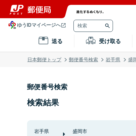
ゆうIDマイページへ
送る
受け取る
日本郵便トップ
郵便番号検索
岩手県
盛
郵便番号検索
検索結果
岩手県
盛岡市