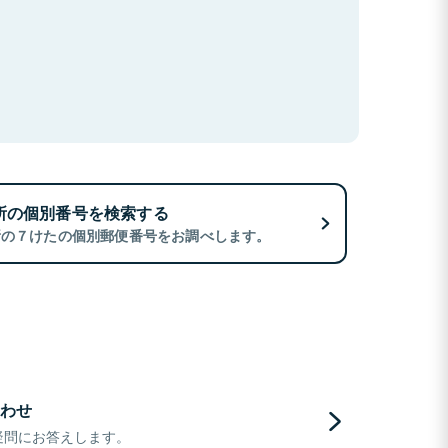
所の個別番号を検索する
所の７けたの個別郵便番号をお調べします。
わせ
疑問にお答えします。