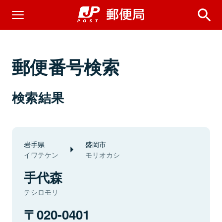
郵便番号検索
検索結果
岩手県
盛岡市
イワテケン
モリオカシ
手代森
テシロモリ
020-0401