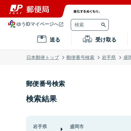
ゆうIDマイページへ
送る
受け取る
日本郵便トップ
郵便番号検索
岩手県
盛
郵便番号検索
検索結果
岩手県
盛岡市