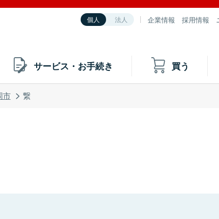
企業情報
採用情報
個人
法人
サービス・お手続き
買う
岡市
繋