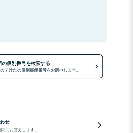
所の個別番号を検索する
所の７けたの個別郵便番号をお調べします。
わせ
疑問にお答えします。