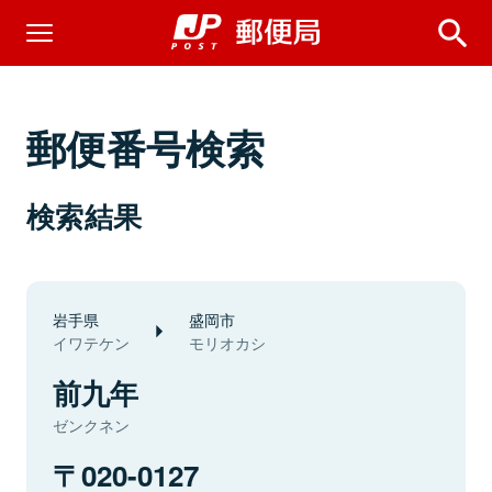
郵便番号検索
検索結果
岩手県
盛岡市
イワテケン
モリオカシ
前九年
ゼンクネン
020-0127