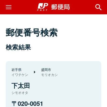
郵便番号検索
検索結果
岩手県
盛岡市
イワテケン
モリオカシ
下太田
シモオオタ
020-0051