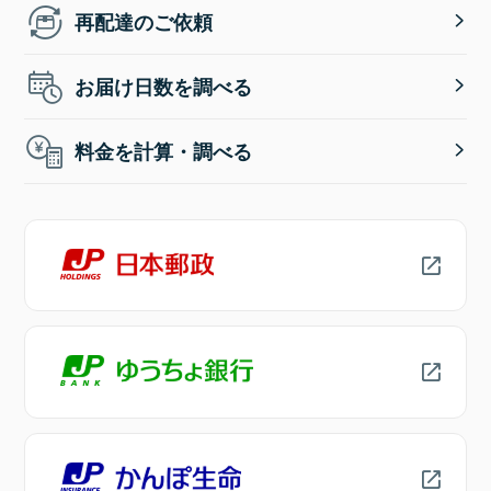
再配達のご依頼
お届け日数を調べる
料金を計算・調べる