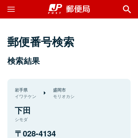
郵便番号検索
検索結果
岩手県
盛岡市
イワテケン
モリオカシ
下田
シモダ
028-4134