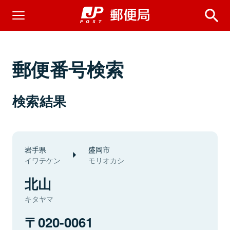
郵便番号検索
検索結果
岩手県
盛岡市
イワテケン
モリオカシ
北山
キタヤマ
020-0061