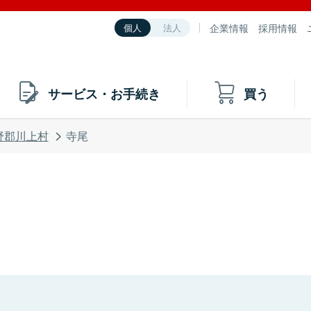
企業情報
採用情報
個人
法人
サービス・お手続き
買う
野郡川上村
寺尾