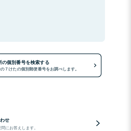
所の個別番号を検索する
所の７けたの個別郵便番号をお調べします。
わせ
疑問にお答えします。