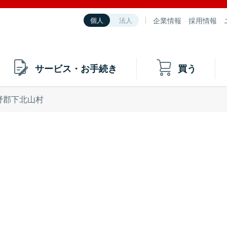
企業情報
採用情報
個人
法人
サービス・お手続き
買う
野郡下北山村