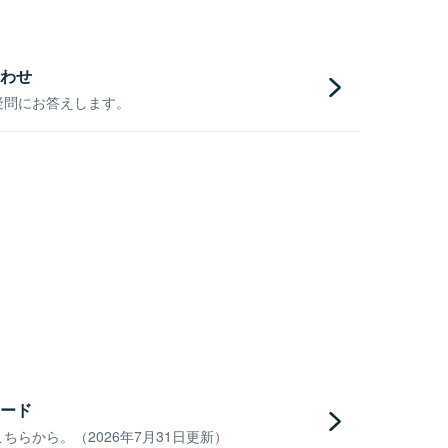
わせ
疑問にお答えします。
ード
らから。（2026年7月31日更新）