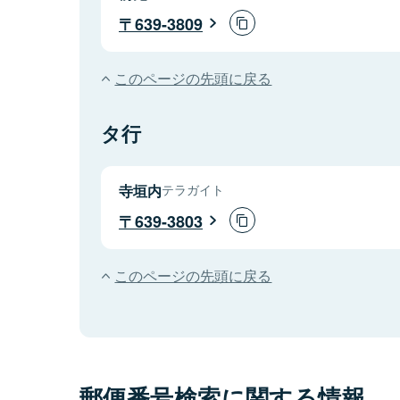
639-3809
このページの先頭に戻る
タ行
寺垣内
テラガイト
639-3803
このページの先頭に戻る
郵便番号検索に関する情報