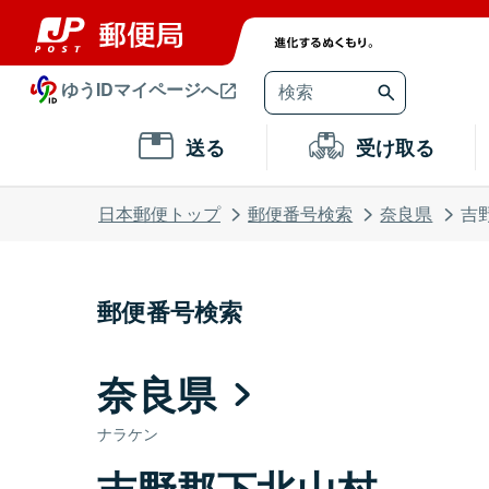
ゆうIDマイページへ
送る
受け取る
日本郵便トップ
郵便番号検索
奈良県
吉
郵便番号検索
奈良県
ナラケン
吉野郡下北山村