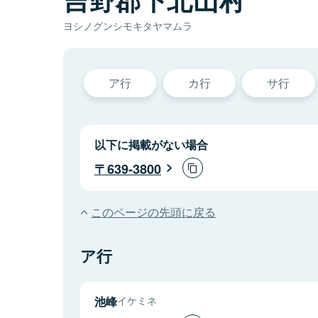
ヨシノグンシモキタヤマムラ
ア行
カ行
サ行
以下に掲載がない場合
639-3800
このページの先頭に戻る
ア行
池峰
イケミネ