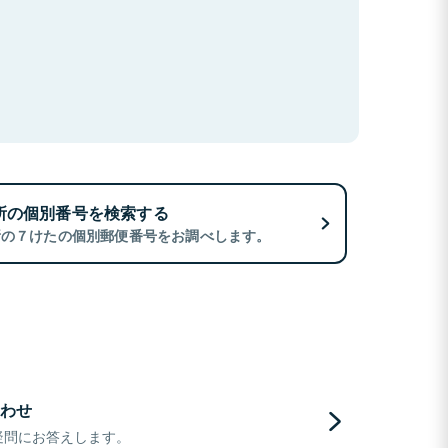
所の個別番号を検索する
所の７けたの個別郵便番号をお調べします。
わせ
疑問にお答えします。