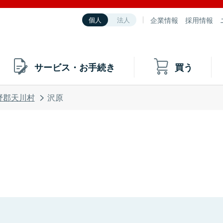
企業情報
採用情報
個人
法人
サービス・お手続き
買う
野郡天川村
沢原