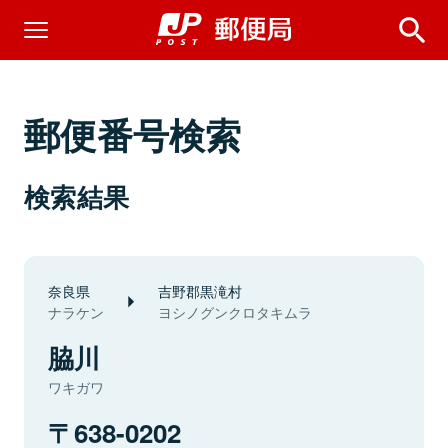
郵便番号検索
検索結果
奈良県
吉野郡黒滝村
ナラケン
ヨシノグンクロタキムラ
脇川
ワキガワ
638-0202