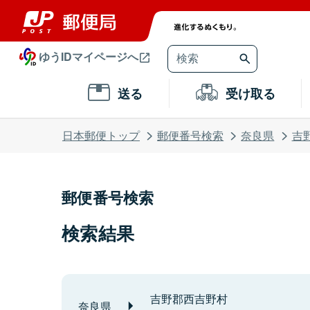
ゆうIDマイページへ
送る
受け取る
日本郵便トップ
郵便番号検索
奈良県
吉
郵便番号検索
検索結果
吉野郡西吉野村
奈良県