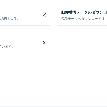
郵便番号データのダウンロ
APIを提供。
各種データのダウンロードはこち
ています。