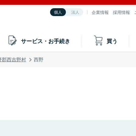
企業情報
採用情報
個人
法人
サービス・お手続き
買う
野郡西吉野村
西野