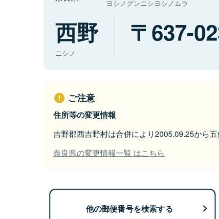
ヨシノグンニシヨシノムラ
西野
637-02
ニシノ
ご注意
住所等の変更情報
吉野郡西吉野村は合併により2005.09.25か
奈良県の変更情報一覧 はこちら
他の郵便番号を検索する