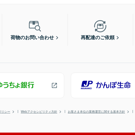
荷物のお問い合わせ
再配達のご依頼
ポリシー
Webアクセシビリティ方針
お客さま本位の業務運営に関する基本方針