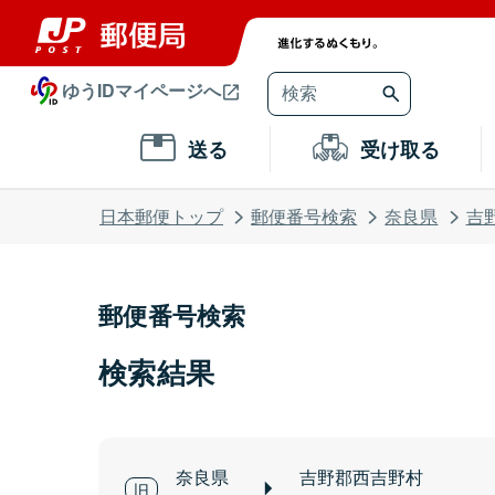
ゆうIDマイページへ
送る
受け取る
日本郵便トップ
郵便番号検索
奈良県
吉
郵便番号検索
検索結果
奈良県
吉野郡西吉野村