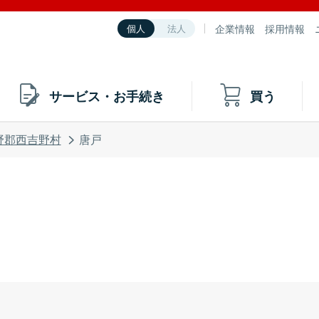
企業情報
採用情報
個人
法人
サービス・お手続き
買う
野郡西吉野村
唐戸