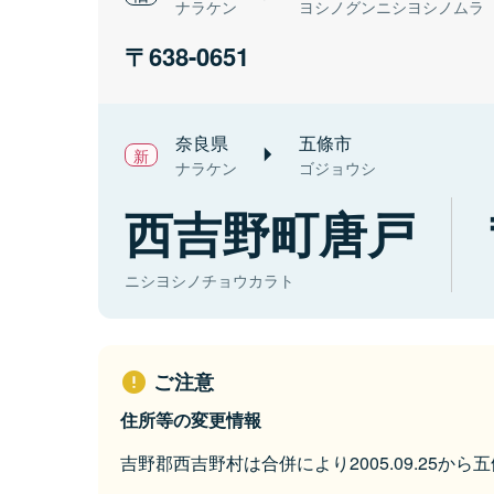
ナラケン
ヨシノグンニシヨシノムラ
638-0651
奈良県
五條市
ナラケン
ゴジョウシ
西吉野町唐戸
ニシヨシノチョウカラト
ご注意
住所等の変更情報
吉野郡西吉野村は合併により2005.09.25か