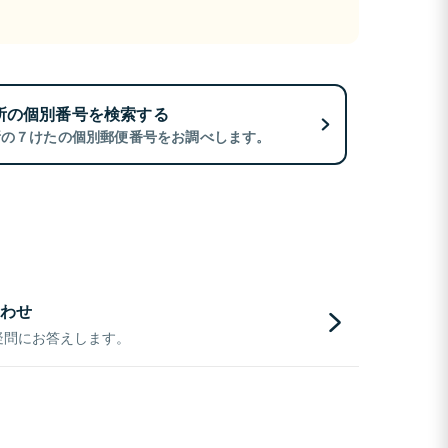
所の個別番号を検索する
所の７けたの個別郵便番号をお調べします。
わせ
疑問にお答えします。