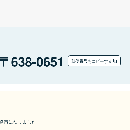
638-0651
郵便番号をコピーする
ら五條市になりました