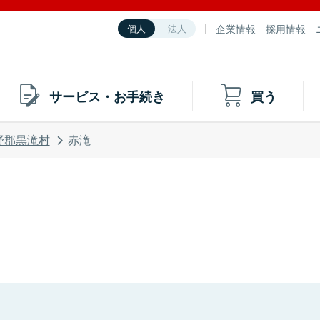
企業情報
採用情報
個人
法人
サービス・お手続き
買う
野郡黒滝村
赤滝