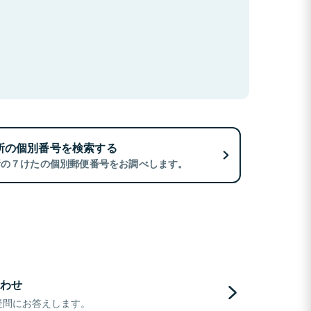
所の個別番号を検索する
所の７けたの個別郵便番号をお調べします。
わせ
疑問にお答えします。