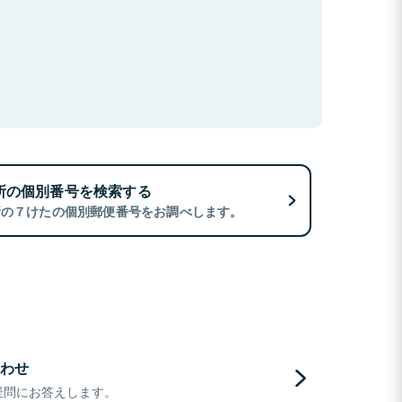
所の個別番号を検索する
所の７けたの個別郵便番号をお調べします。
わせ
疑問にお答えします。