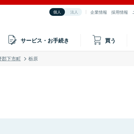
企業情報
採用情報
個人
法人
サービス・お手続き
買う
野郡下市町
栃原