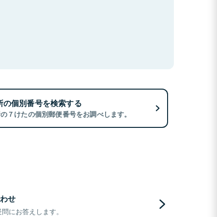
所の個別番号を検索する
所の７けたの個別郵便番号をお調べします。
わせ
疑問にお答えします。