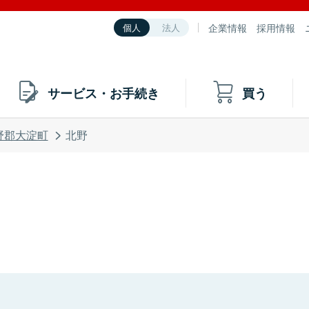
企業情報
採用情報
個人
法人
サービス・お手続き
買う
野郡大淀町
北野