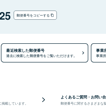
25
郵便番号をコピーする
最近検索した郵便番号
事業
過去に検索した郵便番号をご覧いただけます。
事業
よくあるご質問・お問い合
に掲載しています。
郵便番号に関するさまざまな