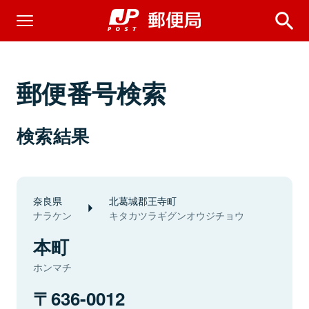
郵便番号検索
検索結果
奈良県
北葛城郡王寺町
ナラケン
キタカツラギグンオウジチョウ
本町
ホンマチ
636-0012