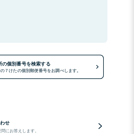
所の個別番号を検索する
所の７けたの個別郵便番号をお調べします。
わせ
疑問にお答えします。