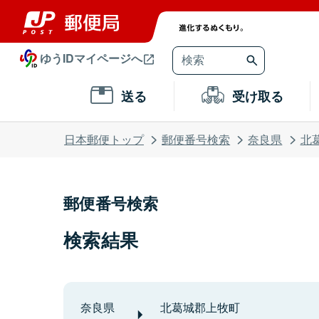
ゆうIDマイページへ
送る
受け取る
日本郵便トップ
郵便番号検索
奈良県
北
郵便番号検索
検索結果
奈良県
北葛城郡上牧町