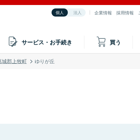
企業情報
採用情報
個人
法人
サービス・お手続き
買う
葛城郡上牧町
ゆりが丘