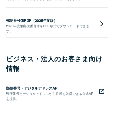
郵便番号簿PDF（2025年度版）
2025年度版郵便番号簿をPDF形式でダウンロードできま
す。
ビジネス・法人のお客さま向け
情報
郵便番号・デジタルアドレスAPI
郵便番号とデジタルアドレスから住所を取得できる公式API
を提供。