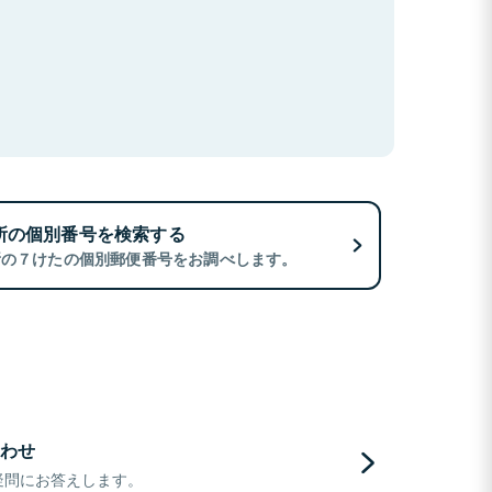
所の個別番号を検索する
所の７けたの個別郵便番号をお調べします。
わせ
疑問にお答えします。