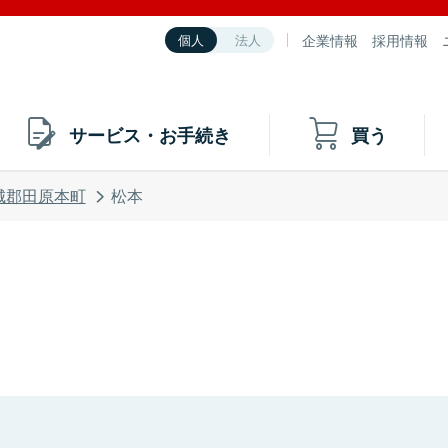
企業情報
採用情報
個人
法人
サービス・お手続き
買う
城郡田原本町
松本