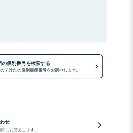
所の個別番号を検索する
所の７けたの個別郵便番号をお調べします。
わせ
疑問にお答えします。