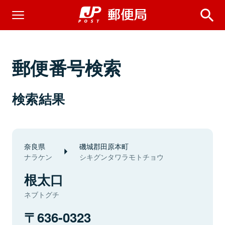
郵便番号検索
検索結果
奈良県
磯城郡田原本町
ナラケン
シキグンタワラモトチョウ
根太口
ネブトグチ
636-0323