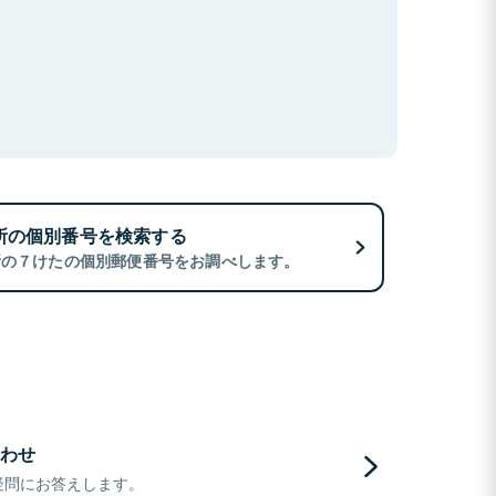
所の個別番号を検索する
所の７けたの個別郵便番号をお調べします。
わせ
疑問にお答えします。