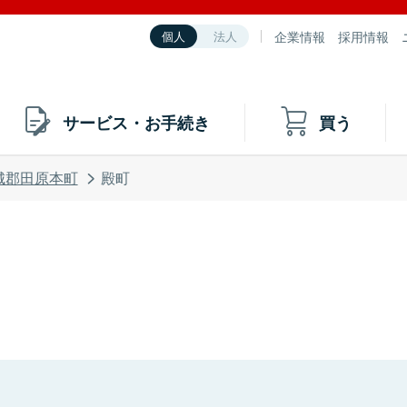
企業情報
採用情報
個人
法人
サービス・お手続き
買う
城郡田原本町
殿町