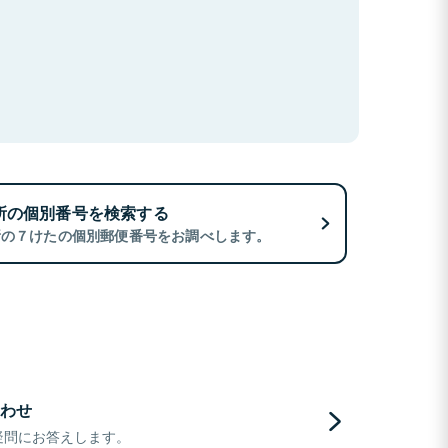
所の個別番号を検索する
所の７けたの個別郵便番号をお調べします。
わせ
疑問にお答えします。