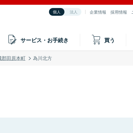
企業情報
採用情報
個人
法人
サービス・お手続き
買う
城郡田原本町
為川北方