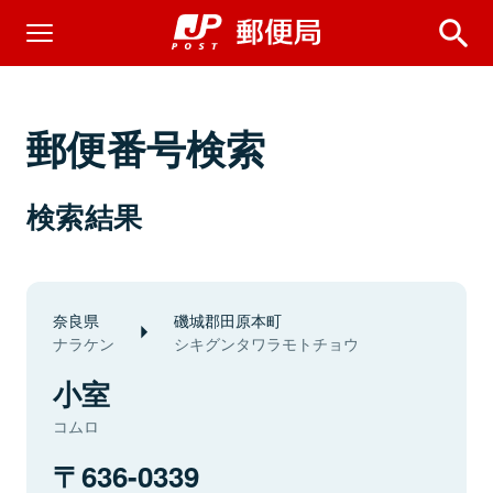
郵便番号検索
検索結果
奈良県
磯城郡田原本町
ナラケン
シキグンタワラモトチョウ
小室
コムロ
636-0339