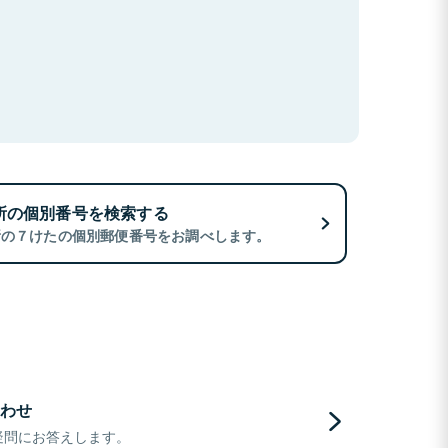
所の個別番号を検索する
所の７けたの個別郵便番号をお調べします。
わせ
疑問にお答えします。