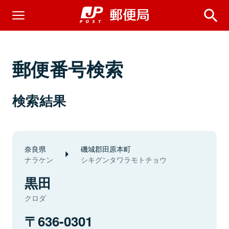
郵便番号検索
検索結果
奈良県
磯城郡田原本町
ナラケン
シキグンタワラモトチョウ
黒田
クロダ
636-0301