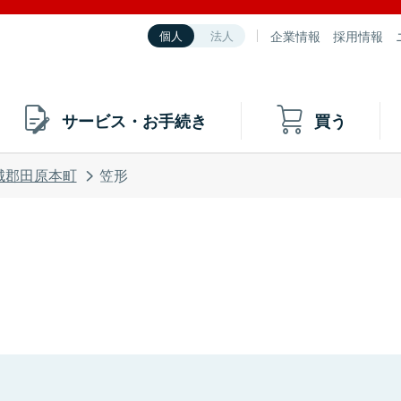
企業情報
採用情報
個人
法人
サービス・お手続き
買う
城郡田原本町
笠形