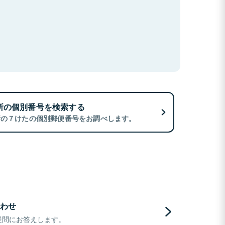
所の個別番号を検索する
所の７けたの個別郵便番号をお調べします。
わせ
疑問にお答えします。