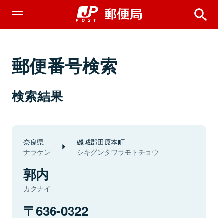
郵便番号検索
検索結果
奈良県
磯城郡田原本町
ナラケン
シキグンタワラモトチョウ
郭内
カクナイ
636-0322