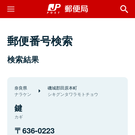
郵便番号検索
検索結果
奈良県
磯城郡田原本町
ナラケン
シキグンタワラモトチョウ
鍵
カギ
636-0223