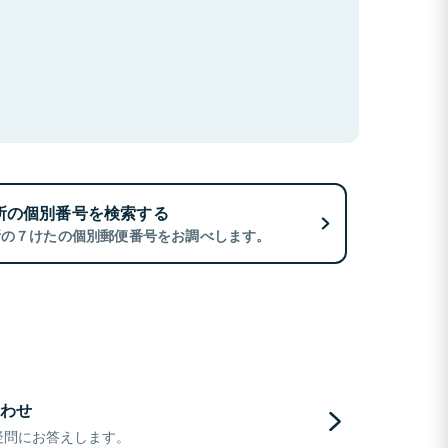
所の個別番号を検索する
所の７けたの個別郵便番号をお調べします。
わせ
疑問にお答えします。