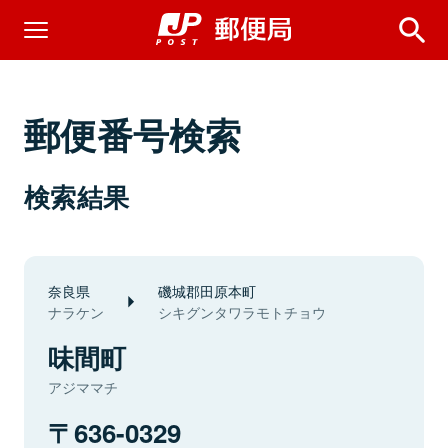
郵便番号検索
検索結果
奈良県
磯城郡田原本町
ナラケン
シキグンタワラモトチョウ
味間町
アジママチ
636-0329