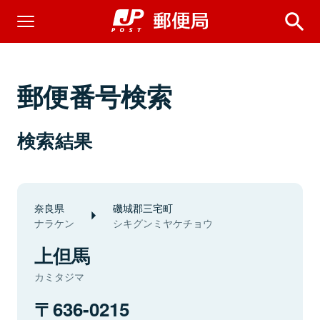
郵便番号検索
検索結果
奈良県
磯城郡三宅町
ナラケン
シキグンミヤケチョウ
上但馬
カミタジマ
636-0215