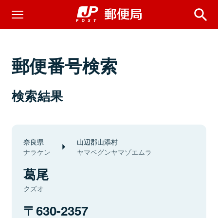
郵便番号検索
検索結果
奈良県
山辺郡山添村
ナラケン
ヤマベグンヤマゾエムラ
葛尾
クズオ
630-2357