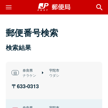
郵便番号検索
検索結果
奈良県
宇陀市
ナラケン
ウダシ
633-0313
奈良県
宇陀市