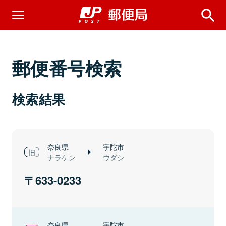
郵便番号検索
検索結果
奈良県
宇陀市
ナラケン
ウダシ
633-0233
奈良県
宇陀市