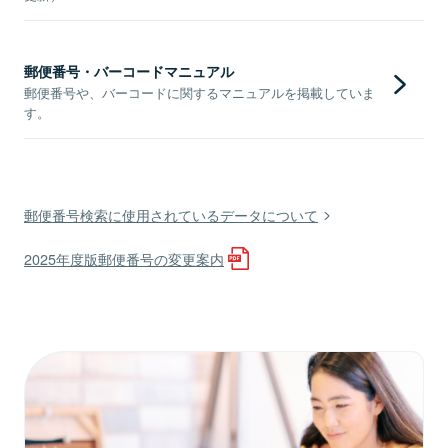
郵便番号・バーコードマニュアル
郵便番号や、バーコードに関するマニュアルを掲載していま
す。
郵便番号検索に使用されているデータについて
2025年度版郵便番号の変更案内