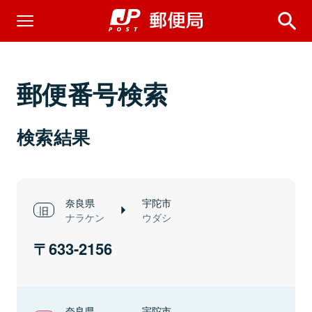
郵便番号検索
検索結果
奈良県
宇陀市
ナラケン
ウダシ
633-2156
奈良県
宇陀市