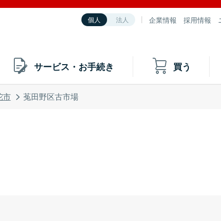
企業情報
採用情報
個人
法人
サービス・お手続き
買う
陀市
菟田野区古市場