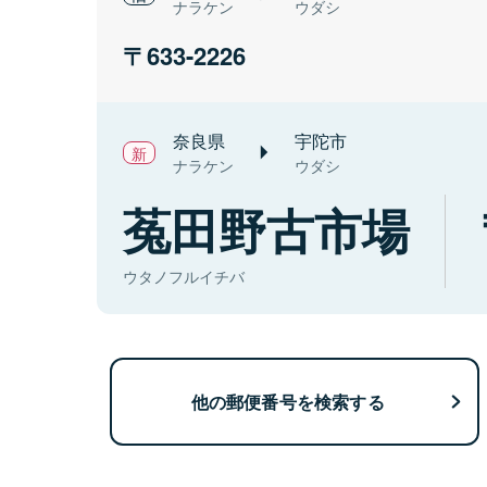
ナラケン
ウダシ
633-2226
奈良県
宇陀市
ナラケン
ウダシ
菟田野古市場
ウタノフルイチバ
他の郵便番号を検索する