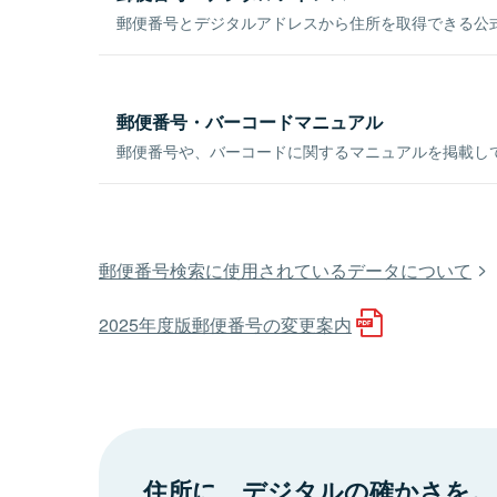
郵便番号とデジタルアドレスから住所を取得できる公式
郵便番号・バーコードマニュアル
郵便番号や、バーコードに関するマニュアルを掲載し
郵便番号検索に使用されているデータについて
2025年度版郵便番号の変更案内
住所に、デジタルの確かさを。