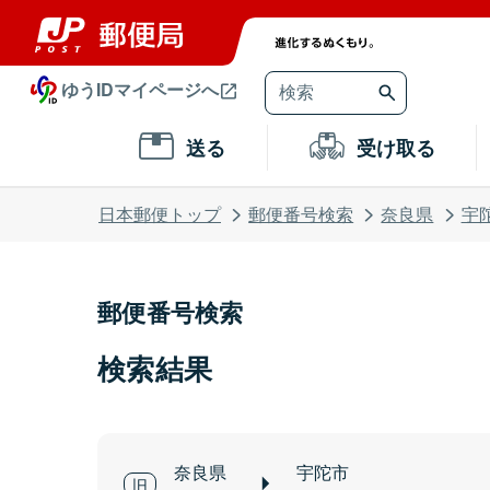
ゆうIDマイページへ
送る
受け取る
日本郵便トップ
郵便番号検索
奈良県
宇
郵便番号検索
検索結果
奈良県
宇陀市