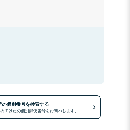
所の個別番号を検索する
所の７けたの個別郵便番号をお調べします。