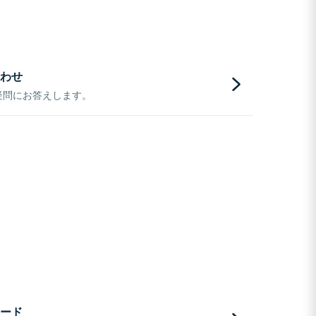
わせ
疑問にお答えします。
ード