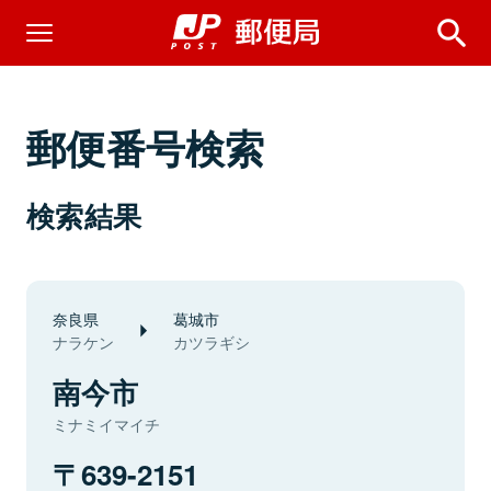
郵便番号検索
検索結果
奈良県
葛城市
ナラケン
カツラギシ
南今市
ミナミイマイチ
639-2151