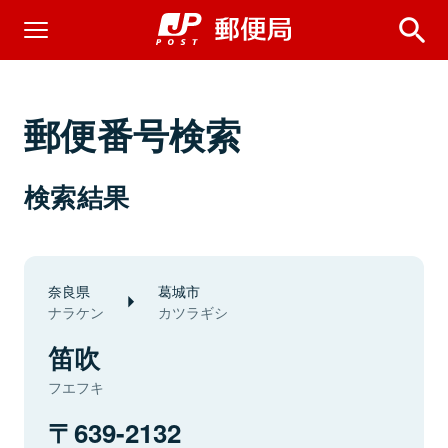
郵便番号検索
検索結果
奈良県
葛城市
ナラケン
カツラギシ
笛吹
フエフキ
639-2132