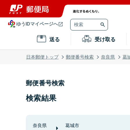
ゆうIDマイページへ
送る
受け取る
日本郵便トップ
郵便番号検索
奈良県
葛
郵便番号検索
検索結果
奈良県
葛城市