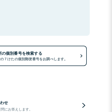
所の個別番号を検索する
所の７けたの個別郵便番号をお調べします。
わせ
疑問にお答えします。