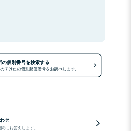
所の個別番号を検索する
所の７けたの個別郵便番号をお調べします。
わせ
疑問にお答えします。