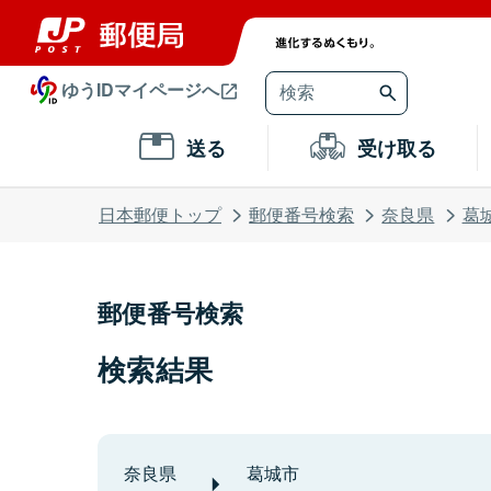
ゆうIDマイページへ
送る
受け取る
日本郵便トップ
郵便番号検索
奈良県
葛
郵便番号検索
検索結果
奈良県
葛城市