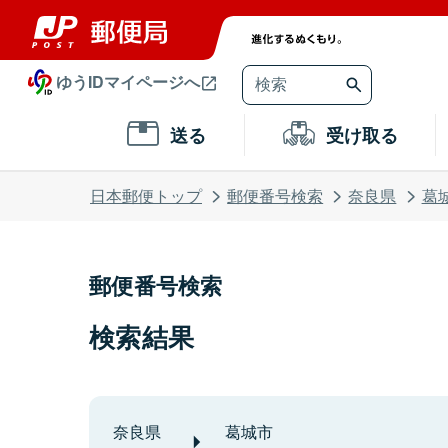
ゆうIDマイページへ
送る
受け取る
日本郵便トップ
郵便番号検索
奈良県
葛
郵便番号検索
検索結果
奈良県
葛城市