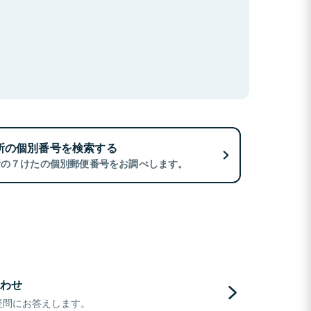
所の個別番号を検索する
所の７けたの個別郵便番号をお調べします。
わせ
疑問にお答えします。