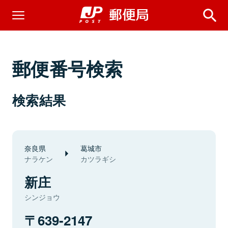
郵便番号検索
検索結果
奈良県
葛城市
ナラケン
カツラギシ
新庄
シンジョウ
639-2147