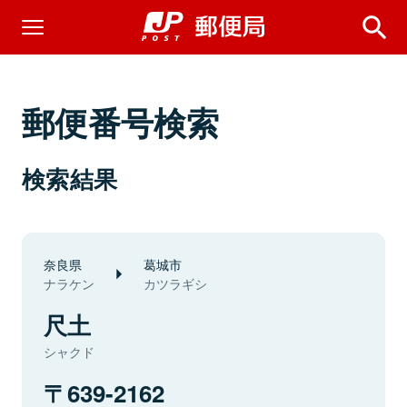
郵便番号検索
検索結果
奈良県
葛城市
ナラケン
カツラギシ
尺土
シャクド
639-2162