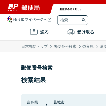
ゆうIDマイページへ
送る
受け取る
日本郵便トップ
郵便番号検索
奈良県
葛
郵便番号検索
検索結果
奈良県
葛城市