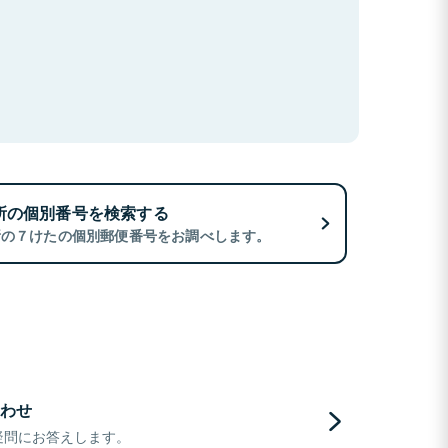
所の個別番号を検索する
所の７けたの個別郵便番号をお調べします。
わせ
疑問にお答えします。